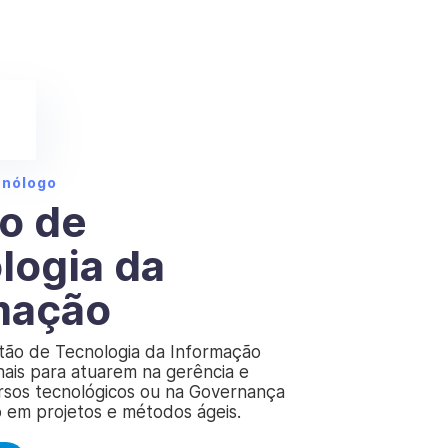
cnólogo
o de
logia da
mação
tão de Tecnologia da Informação
nais para atuarem na gerência e
rsos tecnológicos ou na Governança
o em projetos e métodos ágeis.