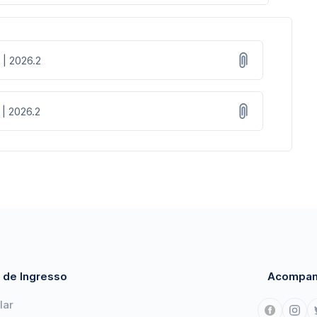
 | 2026.2
 | 2026.2
 de Ingresso
Acompan
lar