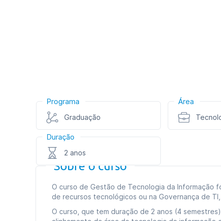
Programa
Área
Graduação
Tecnol
Duração
2 anos
Sobre o curso
O curso de Gestão de Tecnologia da Informação fo
de recursos tecnológicos ou na Governança de TI
O curso, que tem duração de 2 anos (4 semestres