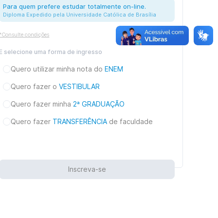
Para quem prefere estudar totalmente on-line.
Diploma Expedido pela Universidade Católica de Brasília
*Consulte condições
E selecione uma forma de ingresso
Quero utilizar minha nota do
ENEM
Quero fazer o
VESTIBULAR
Quero fazer minha
2ª GRADUAÇÃO
Quero fazer
TRANSFERÊNCIA
de faculdade
Inscreva-se