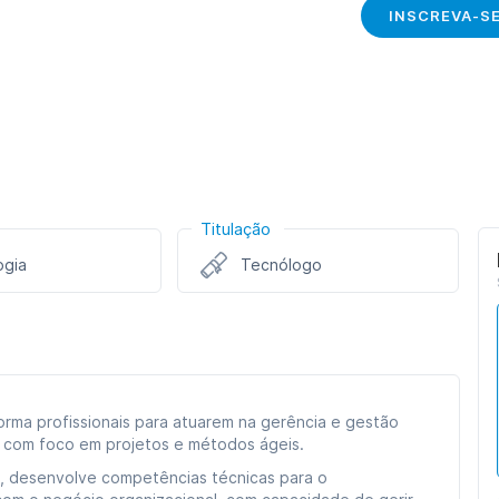
INSCREVA-S
Titulação
ogia
Tecnólogo
rma profissionais para atuarem na gerência e gestão
, com foco em projetos e métodos ágeis.
), desenvolve competências técnicas para o