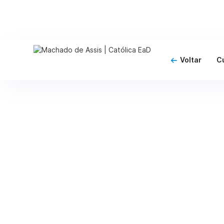
Voltar
C