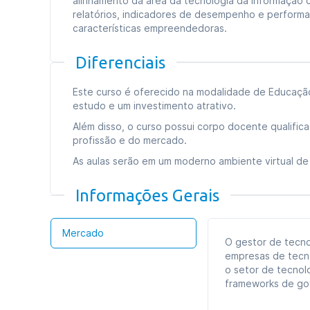
alinhamento da área da tecnologia da informação 
relatórios, indicadores de desempenho e perform
características empreendedoras.
Diferenciais
Este curso é oferecido na modalidade de Educação 
estudo e um investimento atrativo.
Além disso, o curso possui corpo docente qualific
profissão e do mercado.
As aulas serão em um moderno ambiente virtual de 
Informações Gerais
Mercado
O gestor de tecno
empresas de tecno
o setor de tecnol
frameworks de go