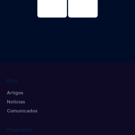
Psicologia
Psicologia
Doutorado
Mestrado
Blog
Artigos
Notícias
Comunicados
Programas