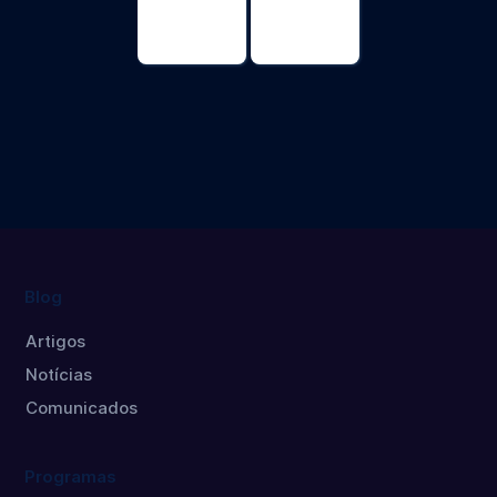
Psicología
Psicología
Máster
Doctorado
Blog
Artigos
Notícias
Comunicados
Programas