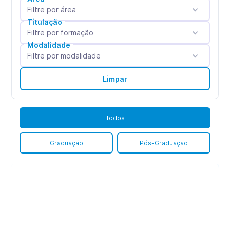
Filtre por área
Titulação
Filtre por formação
Modalidade
Filtre por modalidade
Limpar
Todos
Graduação
Pós-Graduação