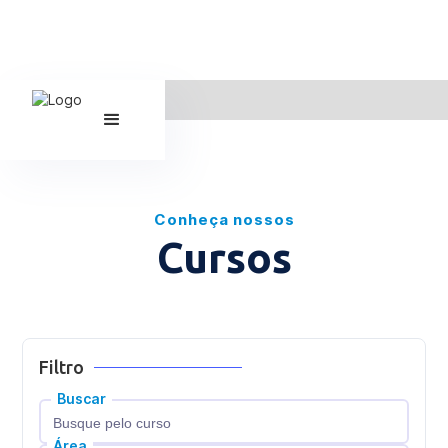
No items found.
Conheça nossos
Cursos
Filtro
Buscar
Área