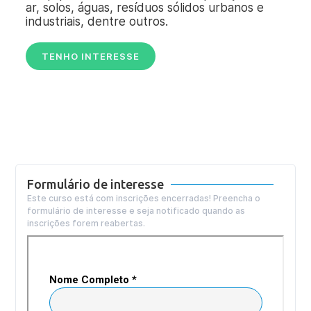
ar, solos, águas, resíduos sólidos urbanos e
industriais, dentre outros.
TENHO INTERESSE
Formulário de interesse
Este curso está com inscrições encerradas! Preencha o
formulário de interesse e seja notificado quando as
inscrições forem reabertas.