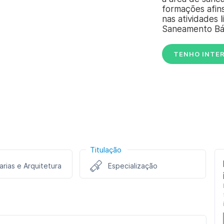
formações afin
nas atividades 
Saneamento Bás
TENHO INTE
Titulação
rias e Arquitetura
Especialização