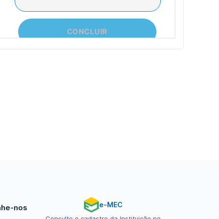
e-MEC
he-nos
Consulte o cadastro da Instituição no