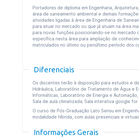
Portadores de diploma em Engenharia, Arquitetura,
área de saneamento ambiental e demais formações
atividades ligadas à área de Engenharia de Saneam
para atuar no mercado ou que já atuam na área m
para novas funções posicionando-se no mercado 
específica nesta área para ampliação de conhecim
matriculados no último ou penúltimo período dos c
Diferenciais
Os discentes terão à disposição para estudos e d
Hidráulica, Laboratório de Tratamento de Água e E
Informáticas, Laboratório de Energia e Automação, 
Sala de aula climatizada; Sala interativa google for
O curso de Pós-Graduação Lato Sensu em Engenha
modalidade híbrida, com aulas presenciais e virtuai
Informações Gerais