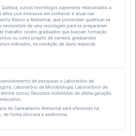
 Química, cursos tecnólogos superiores relacionados a
 afins com interesse em conhecer e atuar nas
ento Básico e Ambiental, que pretendam qualificar-se
as necessitem de uma reciclagem para se prepararem
de trabalho; recém-graduados que buscam formação
entos ou como projeto de carreira; graduandos
ursos indicados, na condição de aluno especial.
esenvolvimento de pesquisas o Laboratório de
sgoto, Laboratório de Microbiologia, Laboratórios de
dentre outros; Recursos multimídias de última geração;
 education.
ria de Saneamento Ambiental será oferecido na
s, de forma síncrona e assíncrona.