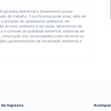
 Engenharia Ambiental e Saneamento possui
do de trabalho. O profissional pode atuar, além de
 e privadas de saneamento ambiental, em
o do meio ambiente e da saúde, laboratórios de
o e controle da qualidade ambiental, indústrias em
s, construção civil, universidades(como docente ou
gãos governamentais de fiscalização ambiental e
 de Ingresso
Acompan