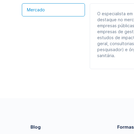
Mercado
O especialista em
destaque no merca
empresas públicas
empresas de gestã
estudos de impact
geral, consultoria
pesquisador) e ór
sanitária.
Blog
Formas