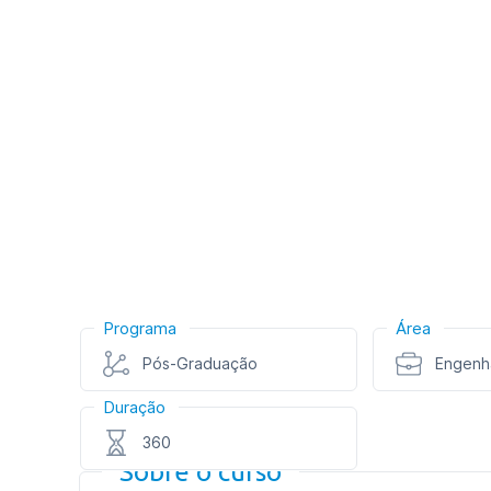
Programa
Área
Pós-Graduação
Engenha
Duração
360
Sobre o curso