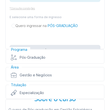
*Consulte condições
E selecione uma forma de ingresso
Quero ingressar na
PÓS-GRADUAÇÃO
Programa
Inscreva-se
Pós-Graduação
Área
Gestão e Negócios
Titulação
Especialização
Sobre o curso
O curso de Pós-graduação em Gestão Estratégica