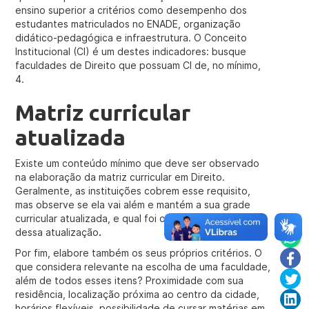
ensino superior a critérios como desempenho dos
estudantes matriculados no ENADE, organização
didático-pedagógica e infraestrutura. O Conceito
Institucional (CI) é um destes indicadores: busque
faculdades de Direito que possuam CI de, no mínimo,
4.
Matriz curricular
atualizada
Existe um conteúdo mínimo que deve ser observado
na elaboração da matriz curricular em Direito.
Geralmente, as instituições cobrem esse requisito,
mas observe se ela vai além e mantém a sua grade
curricular atualizada, e qual foi o último semestre
dessa atualização
.
Por fim, elabore também os seus próprios critérios. O
que considera relevante na escolha de uma faculdade,
além de todos esses itens? Proximidade com sua
residência, localização próxima ao centro da cidade,
horários flexíveis, possibilidade de cursar matérias em