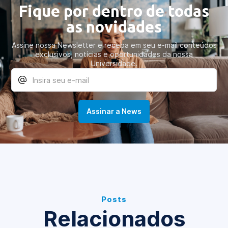
Fique por dentro de todas
as novidades
Assine nossa Newsletter e receba em seu e-mail conteúdos
exclusivos, notícias e oportunidades da nossa
Universidade.
Posts
Relacionados