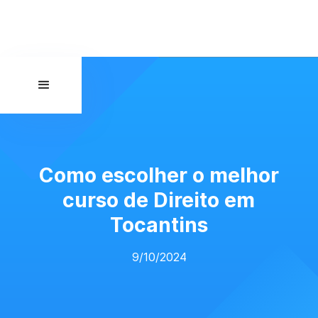
Como escolher o melhor
curso de Direito em
Tocantins
9/10/2024