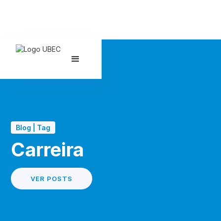
Blog | Tag
Carreira
VER POSTS