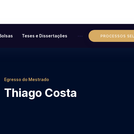
Bolsas
Teses e Dissertações
PROCESSOS SE
Egresso do Mestrado
Thiago Costa