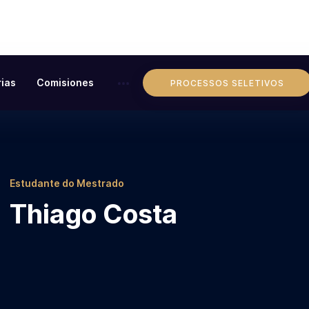
ias
Comisiones
PROCESSOS SELETIVOS
Estudante do Mestrado
Thiago Costa