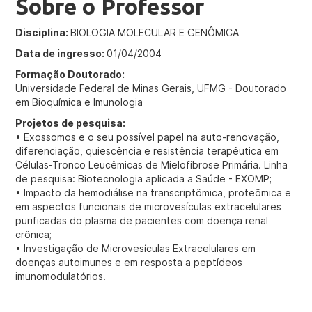
Sobre o Professor
Disciplina:
BIOLOGIA MOLECULAR E GENÔMICA
Data de ingresso:
01/04/2004
Formação Doutorado:
Universidade Federal de Minas Gerais, UFMG - Doutorado
em Bioquímica e Imunologia
Projetos de pesquisa:
• Exossomos e o seu possível papel na auto-renovação,
diferenciação, quiescência e resistência terapêutica em
Células-Tronco Leucêmicas de Mielofibrose Primária. Linha
de pesquisa: Biotecnologia aplicada a Saúde - EXOMP;
• Impacto da hemodiálise na transcriptômica, proteômica e
em aspectos funcionais de microvesículas extracelulares
purificadas do plasma de pacientes com doença renal
crônica;
• Investigação de Microvesículas Extracelulares em
doenças autoimunes e em resposta a peptídeos
imunomodulatórios.