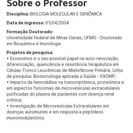
Sobre o Professor
Disciplina:
BIOLOGIA MOLECULAR E GENÔMICA
Data de ingresso:
01/04/2004
Formação Doutorado:
Universidade Federal de Minas Gerais, UFMG - Doutorado
em Bioquímica e Imunologia
Projetos de pesquisa:
• Exossomos e o seu possível papel na auto-renovação,
diferenciação, quiescência e resistência terapêutica em
Células-Tronco Leucêmicas de Mielofibrose Primária. Linha
de pesquisa: Biotecnologia aplicada a Saúde - EXOMP;
• Impacto da hemodiálise na transcriptômica, proteômica e
em aspectos funcionais de microvesículas extracelulares
purificadas do plasma de pacientes com doença renal
crônica;
• Investigação de Microvesículas Extracelulares em
doenças autoimunes e em resposta a peptídeos
imunomodulatórios.