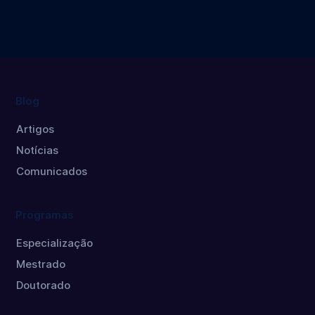
Doutorado
Mestrado
Blog
Artigos
Notícias
Comunicados
Programas
Especialização
Mestrado
Doutorado