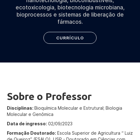
nanotecnologia, biocombustíveis,
ecotoxicologia, biotecnologia microbiana,
bioprocessos e sistemas de liberação de
fármacos.
CURRÍCULO
Sobre o Professor
Disciplinas:
Bioquímica Molecular e Estrutural; Biologia
Molecular e Genômica
Data de ingresso:
02/09/2023
Formação Doutorado:
Escola Superior de Agricultura “ Luiz
de Queiroz” (ESALQ), USP - Doutorado em Ciências com