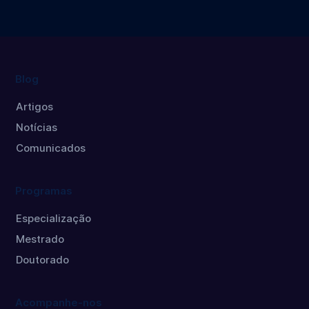
Doutorado
Mestrado
Blog
Artigos
Notícias
Comunicados
Programas
Especialização
Mestrado
Doutorado
Acompanhe-nos