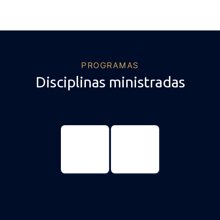
PROGRAMAS
Disciplinas ministradas
Ciências
Ciências
Genômicas e
Genômicas e
Biotecnologia
Biotecnologia