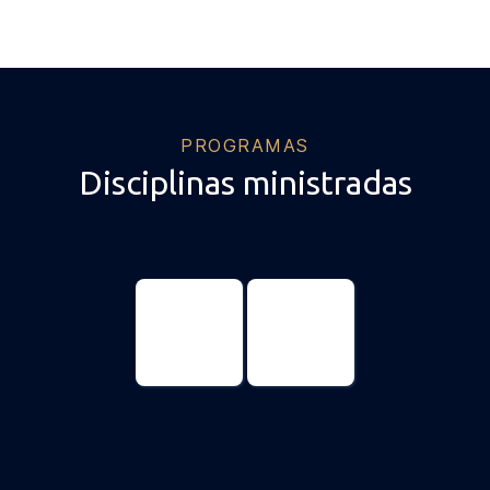
PROGRAMAS
Disciplinas ministradas
Ciencias
Ciencias
Genómicas y
genómicas y
Biotecnología
biotecnología