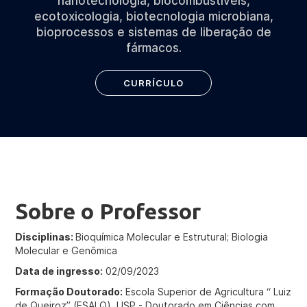
nanotecnologia, biocombustíveis,
ecotoxicologia, biotecnologia microbiana,
bioprocessos e sistemas de liberação de
fármacos.
CURRÍCULO
Sobre o Professor
Disciplinas:
Bioquímica Molecular e Estrutural; Biologia
Molecular e Genômica
Data de ingresso:
02/09/2023
Formação Doutorado:
Escola Superior de Agricultura “ Luiz
de Queiroz” (ESALQ), USP - Doutorado em Ciências com