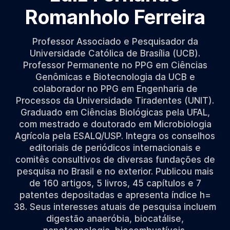
Romanholo Ferreira
Professor Associado e Pesquisador da
Universidade Católica de Brasília (UCB).
Professor Permanente no PPG em Ciências
Genômicas e Biotecnologia da UCB e
colaborador no PPG em Engenharia de
Processos da Universidade Tiradentes (UNIT).
Graduado em Ciências Biológicas pela UFAL,
com mestrado e doutorado em Microbiologia
Agrícola pela ESALQ/USP. Integra os conselhos
editoriais de periódicos internacionais e
comitês consultivos de diversas fundações de
pesquisa no Brasil e no exterior. Publicou mais
de 160 artigos, 5 livros, 45 capítulos e 7
patentes depositadas e apresenta índice h=
38. Seus interesses atuais de pesquisa incluem
digestão anaeróbia, biocatálise,