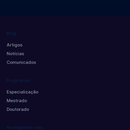
Máster
Doctorado
Blog
Artigos
Notícias
Comunicados
Programas
Especialização
Mestrado
Doutorado
Acompanhe-nos