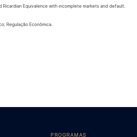
and Ricardian Equivalence with incomplete markets and default.
co; Regulação Econômica.
PROGRAMAS