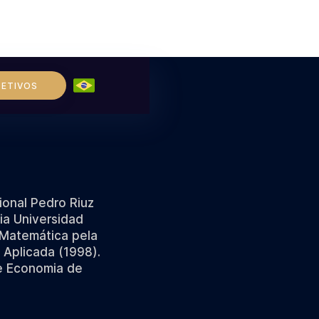
LETIVOS
onal Pedro Riuz
ia Universidad
 Matemática pela
 Aplicada (1998).
e Economia de