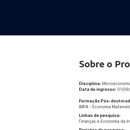
Sobre o Pro
Disciplina:
Microeconomia
Data de ingresso:
01/09
Formação Pós-doutorad
IMPA - Economia Matemát
Linhas de pesquisa:
Finanças e Economia da I
Projetos de pesquisa: