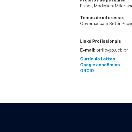
Fisher, Modigliani Miller 
Temas de interesse:
Governança e Setor Públi
Links Profissionais
E-mail:
orrillo@p.ucb.br
Currículo Lattes
Google acadêmico
ORCID