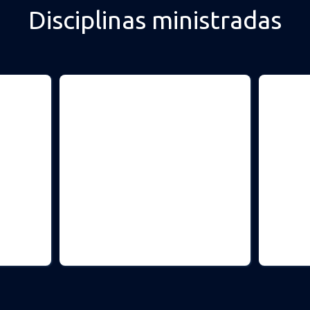
Disciplinas ministradas
ticas
Economia
Econ