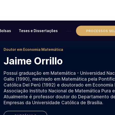
Bolsas
Teses e Dissertações
PROCESSOS SE
Doutor em Economia Matemática
Jaime Orrillo
Possui graduação em Matemática - Universidad Naci
Gallo (1990), mestrado em Matemática pela Pontific
Católica Del Perú (1992) e doutorado em Economia
Associação Instituto Nacional de Matemática Pura e
Atualmente é professor doutor do Departamento d
Empresas da Universidade Católica de Brasília.