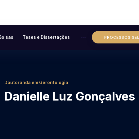
Bolsas
Teses e Dissertações
PROCESSOS SE
Doutoranda em Gerontologia
Danielle Luz Gonçalves