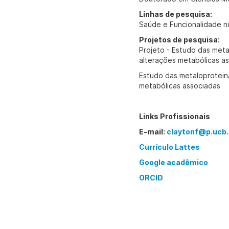
Linhas de pesquisa:
Saúde e Funcionalidade n
Projetos de pesquisa:
Projeto - Estudo das meta
alterações metabólicas a
Estudo das metaloproteina
metabólicas associadas
Links Profissionais
E-mail:
claytonf@p.ucb.
Currículo Lattes
Google acadêmico
ORCID