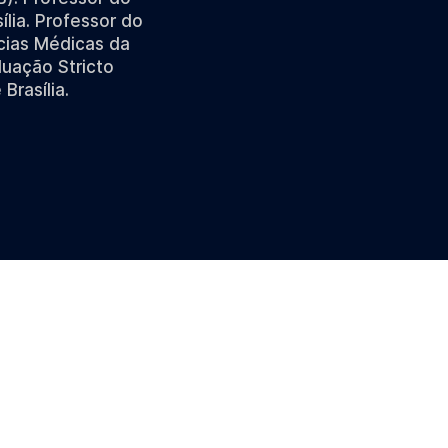
lia. Professor do
cias Médicas da
duação Stricto
Brasília.