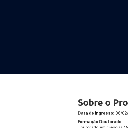
Sobre o Pro
Data de ingresso:
06/02
Formação Doutorado:
Doutorado em Ciências M