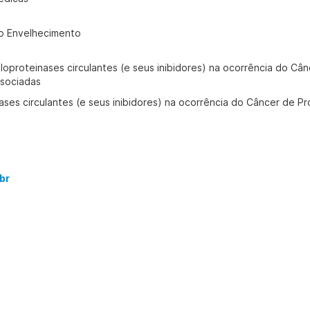
o Envelhecimento
loproteinases circulantes (e seus inibidores) na ocorrência do Câ
ssociadas
ses circulantes (e seus inibidores) na ocorrência do Câncer de Pr
br