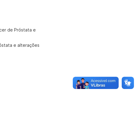
ncer de Próstata e
óstata e alterações