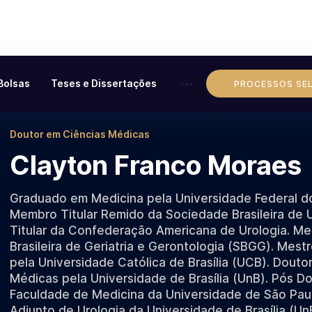
Bolsas
Teses e Dissertações
PROCESSOS SE
Doutor em Ciências Médicas
Clayton Franco Moraes
Graduado em Medicina pela Universidade Federal do
Membro Titular Remido da Sociedade Brasileira de 
Titular da Confederação Americana de Urologia. M
Brasileira de Geriatria e Gerontologia (SBGG). Mest
pela Universidade Católica de Brasília (UCB). Douto
Médicas pela Universidade de Brasília (UnB). Pós D
Faculdade de Medicina da Universidade de São Paul
Adjunto de Urologia da Universidade de Brasília (Un