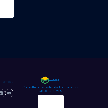
e-MEC
he-nos
Consulte o cadastro da Instituição no
Sistema e-MEC