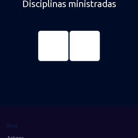
Disciplinas ministradas
Psicologia
Psicologia
Doutorado
Mestrado
Blog
Artigos