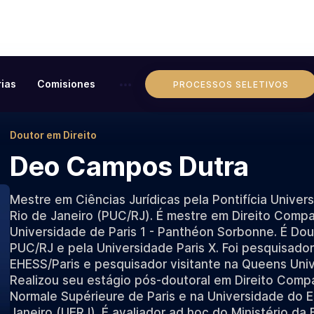
ias
Comisiones
PROCESSOS SELETIVOS
Doutor em Direito
Deo Campos Dutra
Mestre em Ciências Jurídicas pela Pontifícia Univer
Rio de Janeiro (PUC/RJ). É mestre em Direito Comp
Universidade de Paris 1 - Panthéon Sorbonne. É Dou
PUC/RJ e pela Universidade Paris X. Foi pesquisador
EHESS/Paris e pesquisador visitante na Queens Uni
Realizou seu estágio pós-doutoral em Direito Comp
Normale Supérieure de Paris e na Universidade do 
Janeiro (UERJ). É avaliador ad hoc do Ministério da