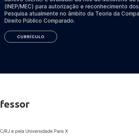
(INEP/MEC) para autorização e reconhecimento dos 
Pesquisa atualmente no âmbito da Teoria da Compa
Direito Público Comparado.
CURRÍCULO
fessor
C/RJ e pela Universidade Paris X