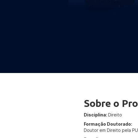
Sobre o Pro
Disciplina:
Direito
Formação Doutorado:
Doutor em Direito pela PU