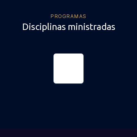
PROGRAMAS
Disciplinas ministradas
Law
Master's
degree