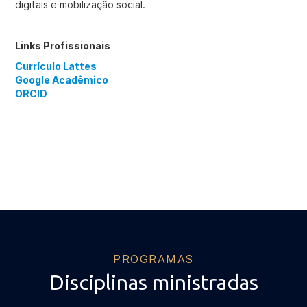
digitais e mobilização social.
Links Profissionais
Currículo Lattes
Google Acadêmico
ORCID
PROGRAMAS
Disciplinas ministradas