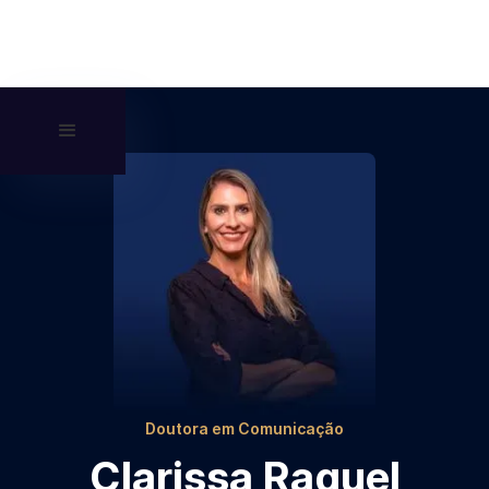
Doutora em Comunicação
Clarissa Raquel