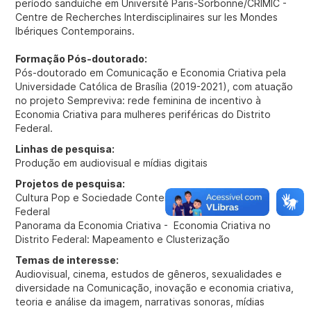
período sanduíche em Université Paris-Sorbonne/CRIMIC -
Centre de Recherches Interdisciplinaires sur les Mondes
Ibériques Contemporains.
Formação Pós-doutorado:
Pós-doutorado em Comunicação e Economia Criativa pela
Universidade Católica de Brasília (2019-2021), com atuação
no projeto Sempreviva: rede feminina de incentivo à
Economia Criativa para mulheres periféricas do Distrito
Federal.
Linhas de pesquisa:
Produção em audiovisual e mídias digitais
Projetos de pesquisa:
Cultura Pop e Sociedade Contemporânea no Distrito
Federal
Panorama da Economia Criativa - Economia Criativa no
Distrito Federal: Mapeamento e Clusterização
Temas de interesse:
Audiovisual, cinema, estudos de gêneros, sexualidades e
diversidade na Comunicação, inovação e economia criativa,
teoria e análise da imagem, narrativas sonoras, mídias