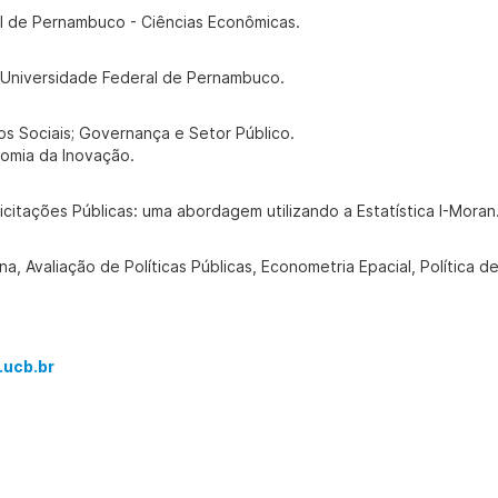
al de Pernambuco - Ciências Econômicas.
Universidade Federal de Pernambuco.
tos Sociais; Governança e Setor Público.
omia da Inovação.
citações Públicas: uma abordagem utilizando a Estatística I-Moran
a, Avaliação de Políticas Públicas, Econometria Epacial, Política 
.ucb.br