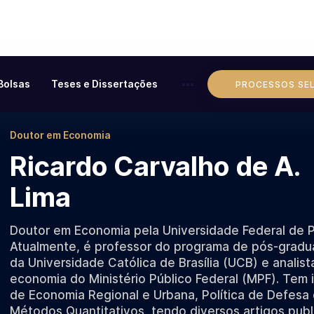
Bolsas
Teses e Dissertações
PROCESSOS SE
Doutor em Economia
Ricardo Carvalho de A.
Lima
Doutor em Economia pela Universidade Federal de 
Atualmente, é professor do programa de pós-grad
da Universidade Católica de Brasília (UCB) e analist
economia do Ministério Público Federal (MPF). Tem 
de Economia Regional e Urbana, Política de Defesa
Métodos Quantitativos, tendo diversos artigos pub