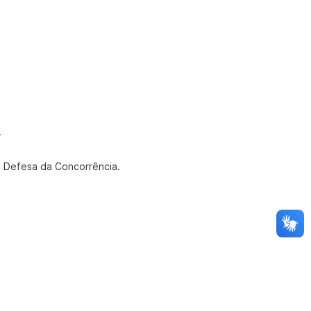
.
de Defesa da Concorrência.