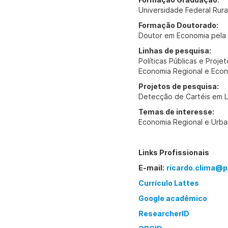
Universidade Federal Rur
Formação Doutorado:
Doutor em Economia pela 
Linhas de pesquisa:
Políticas Públicas e Proje
Economia Regional e Econ
Projetos de pesquisa:
Detecção de Cartéis em Li
Temas de interesse:
Economia Regional e Urban
Links Profissionais
E-mail:
ricardo.clima@p
Currículo Lattes
Google acadêmico
ResearcherID