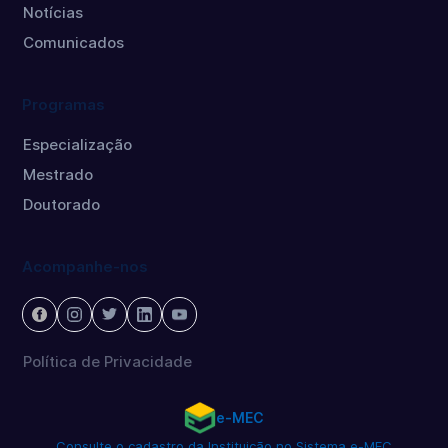
Notícias
Comunicados
Programas
Especialização
Mestrado
Doutorado
Acompanhe-nos
Política de Privacidade
e-MEC
Consulte o cadastro da Instituição no Sistema e-MEC