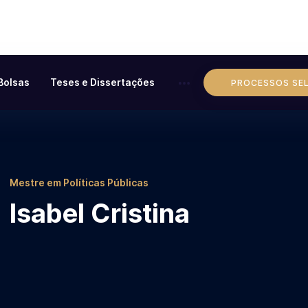
Bolsas
Teses e Dissertações
PROCESSOS SE
Mestre em Políticas Públicas
Isabel Cristina