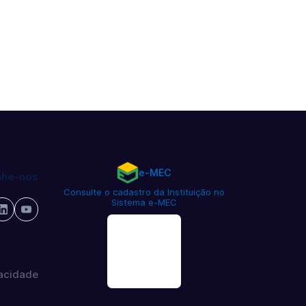
e-MEC
he-nos
Consulte o cadastro da Instituição no
Sistema e-MEC
vacidade