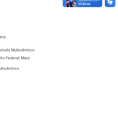
ica
Estudo Multicêntrico
ito Federal: Meio
lticêntrico