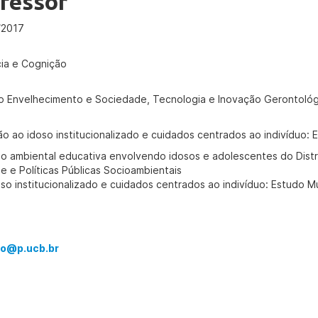
fessor
/2017
ia e Cognição
o Envelhecimento e Sociedade, Tecnologia e Inovação Gerontológ
o ao idoso institucionalizado e cuidados centrados ao indivíduo: 
o ambiental educativa envolvendo idosos e adolescentes do Distr
e e Políticas Públicas Socioambientais
o institucionalizado e cuidados centrados ao indivíduo: Estudo Mu
zo@p.ucb.br