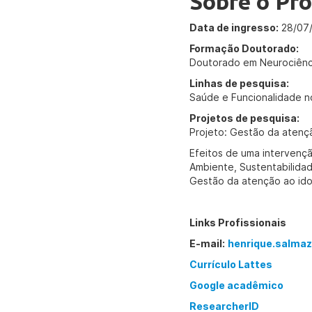
Sobre o Pro
Data de ingresso:
28/07
Formação Doutorado:
Doutorado em Neurociênc
Linhas de pesquisa:
Saúde e Funcionalidade n
Projetos de pesquisa:
Projeto: Gestão da atençã
Efeitos de uma intervençã
Ambiente, Sustentabilidad
Gestão da atenção ao idos
Links Profissionais
E-mail:
henrique.salma
Currículo Lattes
Google acadêmico
ResearcherID