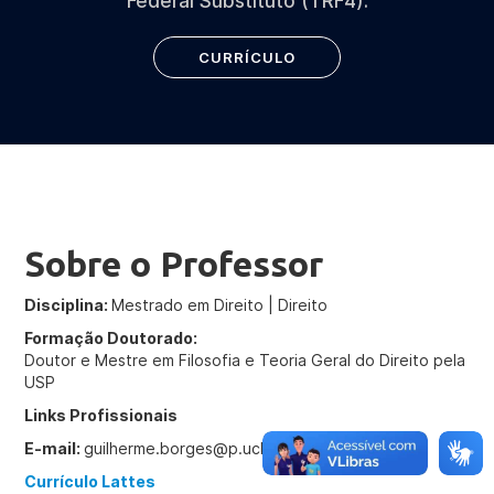
Federal Substituto (TRF4).
CURRÍCULO
Sobre o Professor
Disciplina:
Mestrado em Direito | Direito
Formação Doutorado:
Doutor e Mestre em Filosofia e Teoria Geral do Direito pela
USP
Links Profissionais
E-mail:
guilherme.borges@p.ucb.br
Currículo Lattes