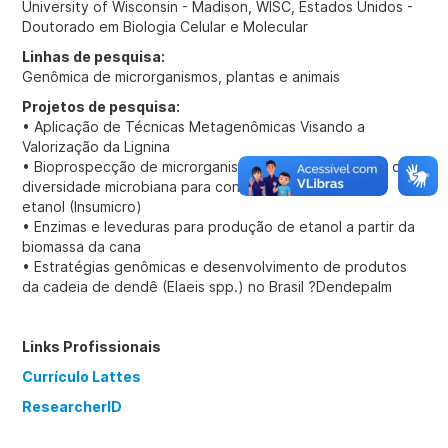
University of Wisconsin - Madison, WISC, Estados Unidos -
Doutorado em Biologia Celular e Molecular
Linhas de pesquisa:
Genômica de microrganismos, plantas e animais
Projetos de pesquisa:
• Aplicação de Técnicas Metagenômicas Visando a
Valorização da Lignina
• Bioprospecção de microrganismos e enzimas a partir da
diversidade microbiana para conversão de biomassa a
etanol (Insumicro)
• Enzimas e leveduras para produção de etanol a partir da
biomassa da cana
• Estratégias genômicas e desenvolvimento de produtos
da cadeia de dendê (Elaeis spp.) no Brasil ?Dendepalm
Links Profissionais
Currículo Lattes
ResearcherID