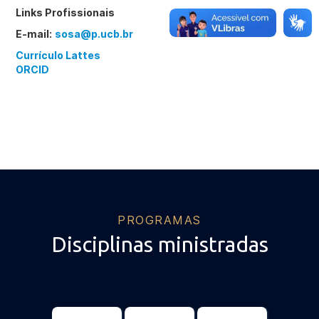
Links Profissionais
E-mail:
sosa@p.ucb.br
Currículo Lattes
ORCID
PROGRAMAS
Disciplinas ministradas