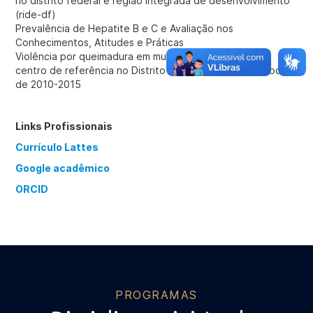
no distrito federal e região integrada de desenvolvimento
(ride-df)
Prevalência de Hepatite B e C e Avaliação nos
Conhecimentos, Atitudes e Práticas
Violência por queimadura em mulheres internadas em
centro de referência no Distrito Federal, Brasil no período
de 2010-2015
Links Profissionais
Currículo Lattes
Google acadêmico
ORCID
PROGRAMAS