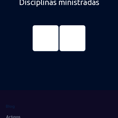
Disciplinas ministradas
Gerontología
Gerontología
Doctorado
Máster
Blog
Artigos