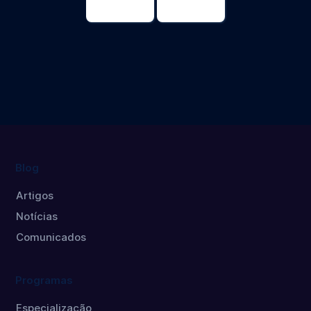
Gerontología
Gerontología
Doctorado
Máster
Blog
Artigos
Notícias
Comunicados
Programas
Especialização