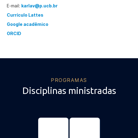
E-mail:
karlav@p.ucb.br
Currículo Lattes
Google acadêmico
ORCID
PROGRAMAS
Disciplinas ministradas