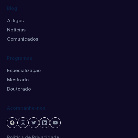
Blog
Artigos
Notícias
Comunicados
Programas
Especialização
Mestrado
Doutorado
Acompanhe-nos
Política de Privacidade