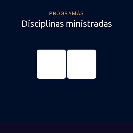
PROGRAMAS
Disciplinas ministradas
Educación
educación
Máster
Doctorado