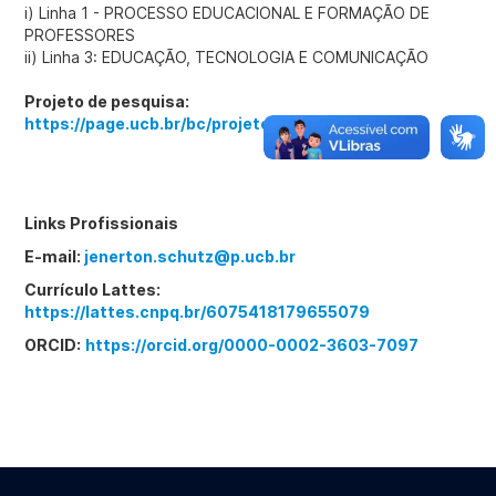
i) Linha 1 - PROCESSO EDUCACIONAL E FORMAÇÃO DE
PROFESSORES
ii) Linha 3: EDUCAÇÃO, TECNOLOGIA E COMUNICAÇÃO
Projeto de pesquisa:
https://page.ucb.br/bc/projetos.programa
Links Profissionais
E-mail:
jenerton.schutz@p.ucb.br
Currículo Lattes:
https://lattes.cnpq.br/6075418179655079
ORCID:
https://orcid.org/0000-0002-3603-7097