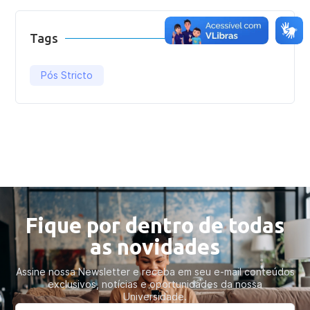
Tags
Pós Stricto
Fique por dentro de todas
as novidades
Assine nossa Newsletter e receba em seu e-mail conteúdos
exclusivos, notícias e oportunidades da nossa
Universidade.