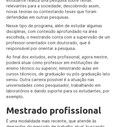
estudante realiza uma pesquisa sobre temas
relevantes para a sociedade, descobrindo assim,
novas teorias ou contestando teses que foram
defendidas em outras pesquisas.
Nesse tipo de programa, além de estudar algumas
disciplinas, com conteúdo aprofundado na área
escolhida, o mestrando conta com a supervisão de um
professor-orientador com doutorado, que é
responsável por orientar a pesquisa.
Ao final dos estudos, este profissional, agora mestre,
poderá atuar como professor em instituições de
ensino técnico ou superior, ministrando aulas em
cursos técnicos, de graduação ou pós-graduação lato
sensu. Outra carreira possível é a atuação nas
universidades como pesquisador, trabalhando em
laboratórios e dando suporte para os estudantes, por
exemplo.
Mestrado profissional
É uma modalidade mais recente, que atende às
demandas do mercado de trabalho atual, buscando