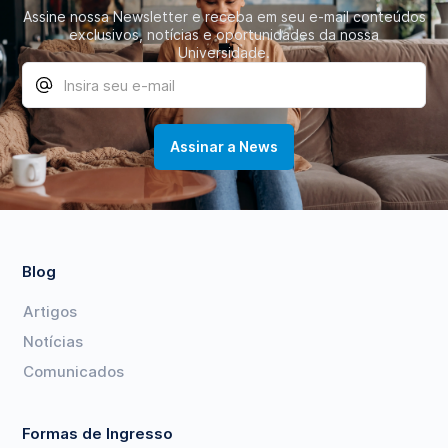
Assine nossa Newsletter e receba em seu e-mail conteúdos
exclusivos, notícias e oportunidades da nossa
Universidade.
Blog
Artigos
Notícias
Comunicados
Formas de Ingresso