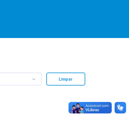
Limpar