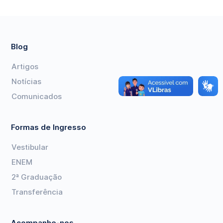
Blog
Artigos
Notícias
Comunicados
Formas de Ingresso
Vestibular
ENEM
2ª Graduação
Transferência
Acompanhe-nos