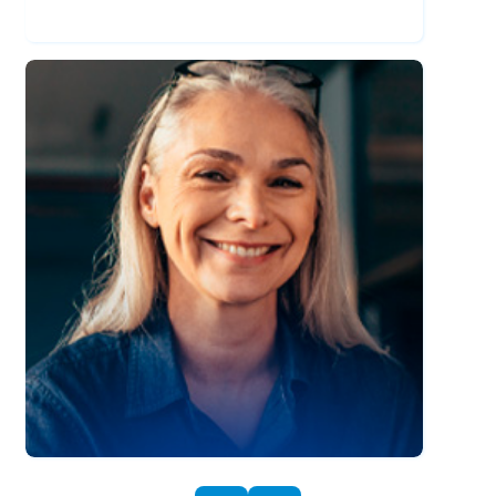
Governança de Tecnologia da
Informação
|
Pós-Graduação
Especialização
EAD