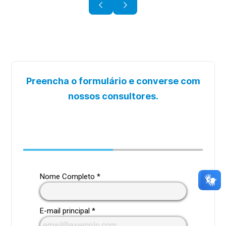
Psicopedagogia Clínica e
Empresarial
|
Pós-Graduação
Especialização
EAD
Preencha o formulário e converse com
nossos consultores.