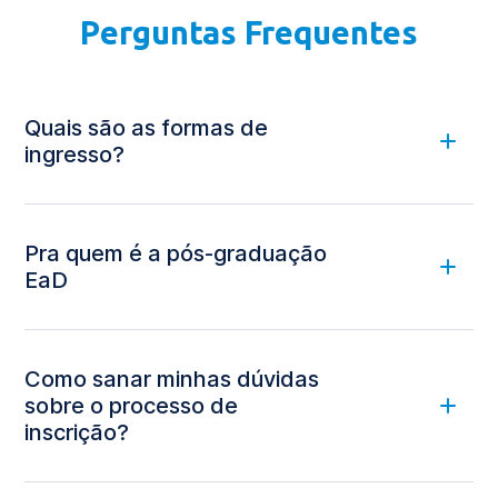
Perguntas Frequentes
Quais são as formas de
ingresso?
Pra quem é a pós-graduação
consultar as condições com a equipe
comercial
EaD
Como sanar minhas dúvidas
sobre o processo de
inscrição?