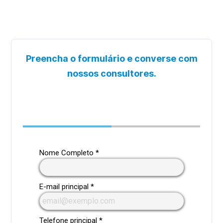
Preencha o formulário e converse com
nossos consultores.