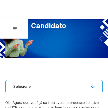
Candidato
Selecione...
Olá! Agora que você já se inscreveu no processo seletivo
da UCB, confira abaixo o que deve fazer para acompanhar