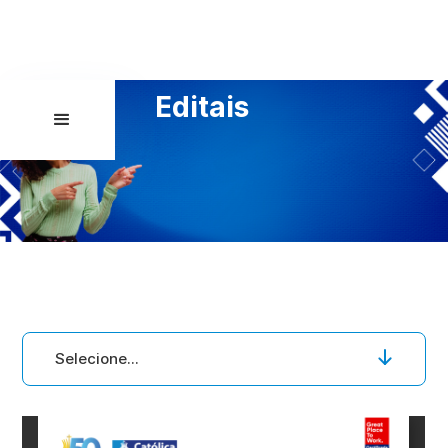
Editais
Selecione...