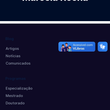
Blog
Artigos
Notícias
Comunicados
Programas
Especialização
Mestrado
Doutorado