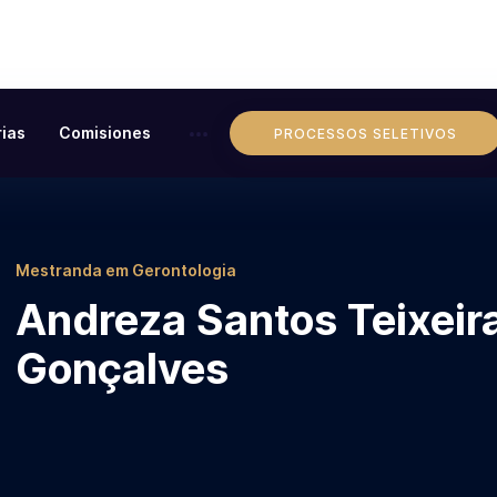
ias
Comisiones
PROCESSOS SELETIVOS
Mestranda em Gerontologia
Andreza Santos Teixeir
Gonçalves