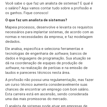
Você sabe o que faz um analista de sistemas? E qual é
o salário? Aqui vamos contar tudo sobre a profissão e
os ganhos. Fique conosco!
O que faz um analista de sistemas?
Mapeia processos, desenvolve e levanta os requisitos
necessários para implantar sistemas, de acordo com as
normas e necessidades da empresa, e faz modelagem
dedados.
Ele analisa, especifica e seleciona ferramentas e
tecnologias de engenharia de
software
, bancos de
dados e linguagens de programação. Sua atuação se
dá na coordenação de equipes de produção de
software
, na realização de perícias e na emissão de
laudos e pareceres técnicos nesta área.
A profissão não possui uma regulamentação, mas fazer
um curso técnico aumenta consideravelmente suas
chances de encontrar um emprego com bom salário.
Esta carreira está em ascensão, sendo considerada
uma das mais promissoras do mercado.
O analista de sistemas pode atuar em empresas de