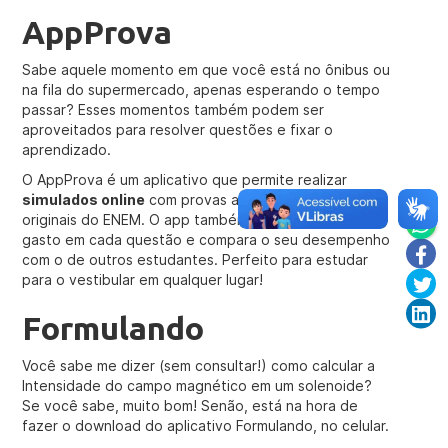
AppProva
Sabe aquele momento em que você está no ônibus ou
na fila do supermercado, apenas esperando o tempo
passar? Esses momentos também podem ser
aproveitados para resolver questões e fixar o
aprendizado.
O AppProva é um aplicativo que permite realizar
simulados online
com provas anteriores e questões
originais do ENEM. O app também registra o tempo
gasto em cada questão e compara o seu desempenho
com o de outros estudantes. Perfeito para estudar
para o vestibular em qualquer lugar!
Formulando
Você sabe me dizer (sem consultar!) como calcular a
Intensidade do campo magnético em um solenoide?
Se você sabe, muito bom! Senão, está na hora de
fazer o download do aplicativo Formulando, no celular.