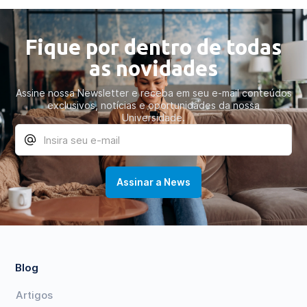
Fique por dentro de todas
as novidades
Assine nossa Newsletter e receba em seu e-mail conteúdos
exclusivos, notícias e oportunidades da nossa
Universidade.
Blog
Artigos