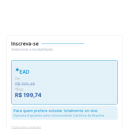
Inscreva-se
Selecione a modalidade:
EAD
De
R$ 399,48
*Por
R$ 199,74
Para quem prefere estudar totalmente on-line.
Diploma Expedido pela Universidade Católica de Brasília
*Consulte condições