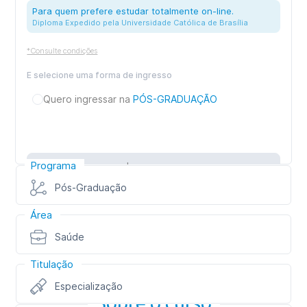
Para quem prefere estudar totalmente on-line.
Diploma Expedido pela Universidade Católica de Brasília
*Consulte condições
E selecione uma forma de ingresso
Quero ingressar na
PÓS-GRADUAÇÃO
Programa
Inscreva-se
Pós-Graduação
Área
Saúde
Titulação
Especialização
Sobre o curso