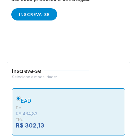
INSCREVA-SE
Inscreva-se
Selecione a modalidade:
EAD
De
R$ 464,83
*Por
R$ 302,13