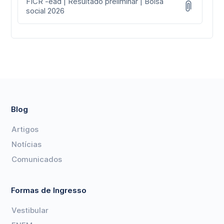
FICR -ead | Resultado preliminar | Bolsa
social 2026
Blog
Artigos
Notícias
Comunicados
Formas de Ingresso
Vestibular