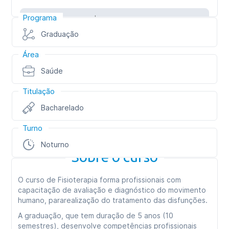
Programa
Inscreva-se
Graduação
Área
Saúde
Titulação
Bacharelado
Turno
Noturno
Sobre o curso
O curso de Fisioterapia forma profissionais com
capacitação de avaliação e diagnóstico do movimento
humano, pararealização do tratamento das disfunções.
A graduação, que tem duração de 5 anos (10
semestres), desenvolve competências profissionais