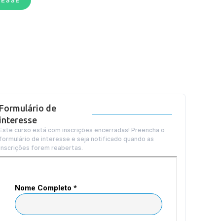
Formulário de
interesse
Este curso está com inscrições encerradas! Preencha o
formulário de interesse e seja notificado quando as
inscrições forem reabertas.