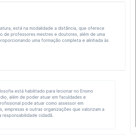
ciatura, está na modalidade a distância, que oferece
poio de professores mestres e doutores, além de uma
, proporcionando uma formação completa e alinhada às
losofia está habilitado para lecionar no Ensino
dio, além de poder atuar em faculdades e
profissional pode atuar como assessor em
s, empresas e outras organizações que valorizam a
 a responsabilidade cidadã.