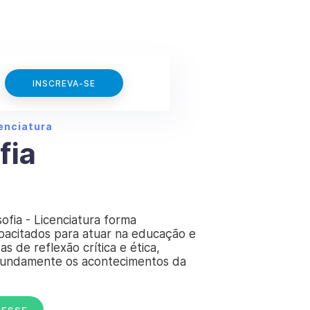
INSCREVA-SE
enciatura
fia
sofia - Licenciatura forma
apacitados para atuar na educação e
s de reflexão crítica e ética,
fundamente os acontecimentos da
RESSE