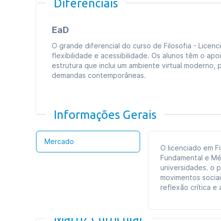
Diferenciais
EaD
O grande diferencial do curso de Filosofia - Licen
flexibilidade e acessibilidade. Os alunos têm o a
estrutura que inclui um ambiente virtual moderno
demandas contemporâneas.
Informações Gerais
Mercado
O licenciado em Fi
Fundamental e Mé
universidades. o 
movimentos sociai
reflexão crítica e
Matriz Curricular