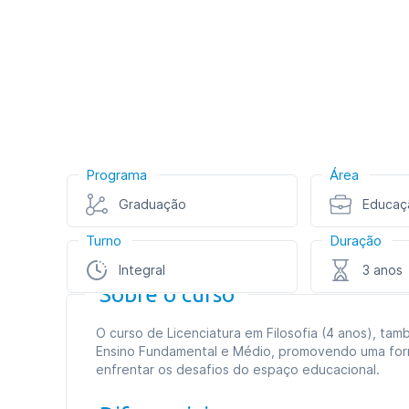
Programa
Área
Graduação
Educaç
Turno
Duração
Integral
3 anos
Sobre o curso
O curso de Licenciatura em Filosofia (4 anos), tam
Ensino Fundamental e Médio, promovendo uma forma
enfrentar os desafios do espaço educacional.