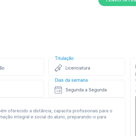
Titulação
ão
Licenciatura
Dias da semana
Segunda a Segunda
bém oferecido a distância, capacita profissionais para o
ção integral e social do aluno, preparando-o para