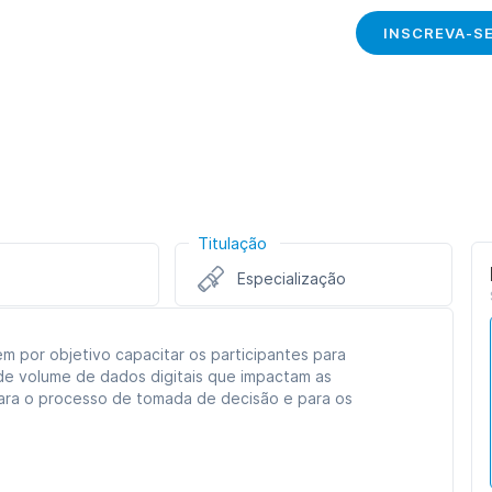
INSCREVA-S
Titulação
Especialização
m por objetivo capacitar os participantes para
ande volume de dados digitais que impactam as
ara o processo de tomada de decisão e para os