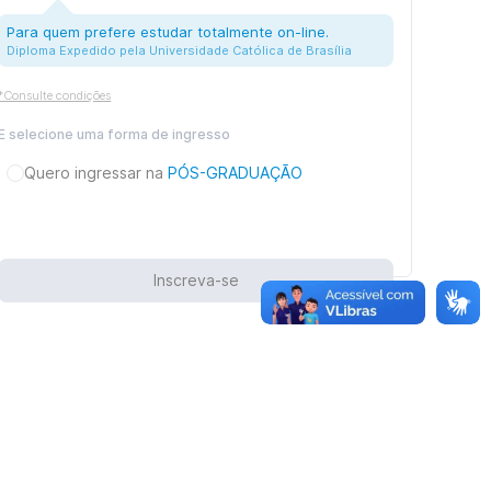
Para quem prefere estudar totalmente on-line.
Diploma Expedido pela Universidade Católica de Brasília
*Consulte condições
E selecione uma forma de ingresso
Quero ingressar na
PÓS-GRADUAÇÃO
Inscreva-se