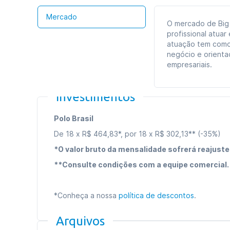
Mercado
O mercado de Big
profissional atua
atuação tem como
negócio e orienta
empresariais.
Investimentos
Polo Brasil
De 18 x R$ 464,83*, por 18 x R$ 302,13** (-35%)
*O valor bruto da mensalidade sofrerá reajuste
**Consulte condições com a equipe comercial.
*Conheça a nossa
política de descontos
.
Arquivos