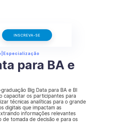
INSCREVA-SE
o
|
Especialização
ata para BA e
-graduação Big Data para BA e BI
o capacitar os participantes para
izar técnicas analíticas para o grande
s digitais que impactam as
extraindo informações relevantes
o de tomada de decisão e para os