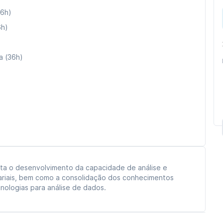
36h)
6h)
a (36h)
sta o desenvolvimento da capacidade de análise e
ariais, bem como a consolidação dos conhecimentos
ologias para análise de dados.