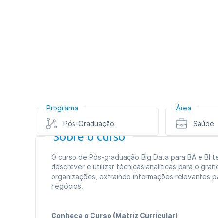
Programa
Área
Pós-Graduação
Saúde
Sobre o curso
O curso de Pós-graduação Big Data para BA e BI te
descrever e utilizar técnicas analíticas para o gr
organizações, extraindo informações relevantes p
negócios.
Conheça o Curso (Matriz Curricular)